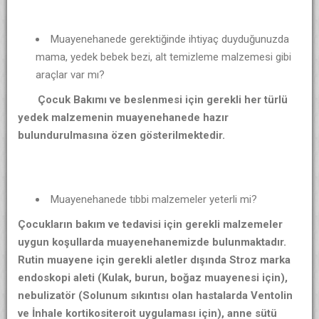
Muayenehanede gerektiğinde ihtiyaç duyduğunuzda
mama, yedek bebek bezi, alt temizleme malzemesi gibi
araçlar var mı?
Çocuk Bakımı ve beslenmesi için gerekli her türlü
yedek malzemenin muayenehanede hazır
bulundurulmasına özen gösterilmektedir.
Muayenehanede tıbbi malzemeler yeterli mi?
Çocukların bakım ve tedavisi için gerekli malzemeler
uygun koşullarda muayenehanemizde bulunmaktadır.
Rutin muayene için gerekli aletler dışında Stroz marka
endoskopi aleti (Kulak, burun, boğaz muayenesi için),
nebulizatör (Solunum sıkıntısı olan hastalarda Ventolin
ve İnhale kortikositeroit uygulaması için), anne sütü