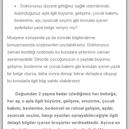
Doktorunuz düzenli gittiğiniz sağlık izlemlerinde;
bulunduğunuz ayla ilgili büyüme, gelişime, çocuk bakımı,
beslenme, aşı, oyuncak seçimi gibi konuları içeren
aydınlatıcı yazılı belge veriyor mu?
Muayene esnasında ya da sonraki bilgilendirme
konuşmasında söylenenleri unutabilirsiniz. Doktorunuz
zaman kısıtlılığı nedeniyle bu konulara yeterince zaman
ayıramayabilir. Elinizde çocuğunuzun o yaştaki büyüme,
gelişme, beslenme ve çocuk bakımı gibi konuları içeren yazılı
bir belge olursa, daha sonra dönüp tekrar detaylıca okuyup
bu konularla ilgili bilgi sahibi olabilirsiniz.
Doğumdan 2 yaşına kadar izlediğimiz her bebeğe;
her ay, o ayla ilgili büyüme, gelişme, emzirme, çocuk
bakımı, beslenme, bedensel ve ruhsal gelişim, aşılar,
oyuncak seçimi, hangi oyunları oynayabileceğiyle ilgili
detaylı bilgiler içeren broşürler verilmektedir. Ayrıca en