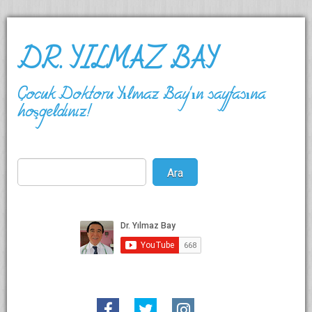
DR. YILMAZ BAY
Çocuk Doktoru Yılmaz Bay'ın sayfasına
hoşgeldiniz!