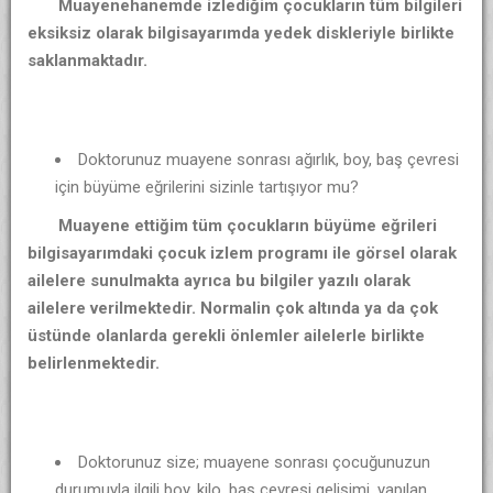
Muayenehanemde izlediğim çocukların tüm bilgileri
eksiksiz olarak bilgisayarımda yedek diskleriyle birlikte
saklanmaktadır.
Doktorunuz muayene sonrası ağırlık, boy, baş çevresi
için büyüme eğrilerini sizinle tartışıyor mu?
Muayene ettiğim tüm çocukların büyüme eğrileri
bilgisayarımdaki çocuk izlem programı ile görsel olarak
ailelere sunulmakta ayrıca bu bilgiler yazılı olarak
ailelere verilmektedir. Normalin çok altında ya da çok
üstünde olanlarda gerekli önlemler ailelerle birlikte
belirlenmektedir.
Doktorunuz size; muayene sonrası çocuğunuzun
durumuyla ilgili boy, kilo, baş çevresi gelişimi, yapılan