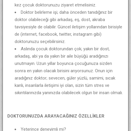
kez çocuk doktorunuzu ziyaret etmelisiniz.
Doktor belirleme işi; daha önceden tanıdığınız bir
doktor olabileceği gibi arkadaş, eş, dost, akraba
tavsiyesiyle de olabilir. Güncel iletişim yollarından birisiyle
de (internet, facebook, twitter, instagram gibi)
doktorunuzu seçebilirsiniz.
Aslında çocuk doktorundan çok; yakın bir dost,
arkadaş, abi ya da yakın bir aile büyüğü aradığınızı
unutmayın. Uzun yıllar boyunca çocuğunuza sizden
sonra en yakın olacak birisini arıyorsunuz. Onun için
aradığınız doktor; sevecen, güler yüzlü, samimi, sıcak
kanlı, insanlarla iletişimi iyi olan, sizin tüm stres ve
sıkıntılarınızda yanınızda olabilecek olgun bir insan olmalı.
DOKTORUNUZDA ARAYACAĞINIZ ÖZELLİKLER
Yeterince deneyimli mi?