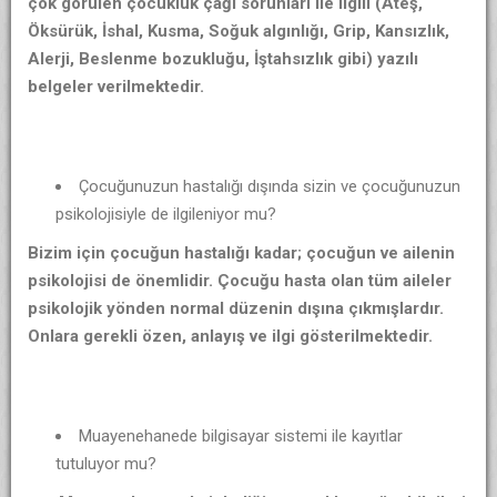
çok görülen çocukluk çağı sorunları ile ilgili (Ateş,
Öksürük, İshal, Kusma, Soğuk algınlığı, Grip, Kansızlık,
Alerji, Beslenme bozukluğu, İştahsızlık gibi) yazılı
belgeler verilmektedir.
Çocuğunuzun hastalığı dışında sizin ve çocuğunuzun
psikolojisiyle de ilgileniyor mu?
Bizim için çocuğun hastalığı kadar; çocuğun ve ailenin
psikolojisi de önemlidir. Çocuğu hasta olan tüm aileler
psikolojik yönden normal düzenin dışına çıkmışlardır.
Onlara gerekli özen, anlayış ve ilgi gösterilmektedir.
Muayenehanede bilgisayar sistemi ile kayıtlar
tutuluyor mu?