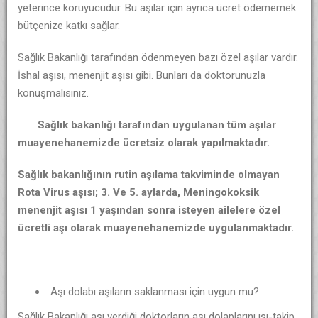
yeterince koruyucudur. Bu aşılar için ayrıca ücret ödememek
bütçenize katkı sağlar.
Sağlık Bakanlığı tarafından ödenmeyen bazı özel aşılar vardır.
İshal aşısı, menenjit aşısı gibi. Bunları da doktorunuzla
konuşmalısınız.
Sağlık bakanlığı tarafından uygulanan tüm aşılar
muayenehanemizde ücretsiz olarak yapılmaktadır.
Sağlık bakanlığının rutin aşılama takviminde olmayan
Rota Virus aşısı; 3. Ve 5. aylarda, Meningokoksik
menenjit aşısı 1 yaşından sonra isteyen ailelere özel
ücretli aşı olarak muayenehanemizde uygulanmaktadır.
Aşı dolabı aşıların saklanması için uygun mu?
Sağlık Bakanlığı aşı verdiği doktorların aşı dolaplarını ısı-takip