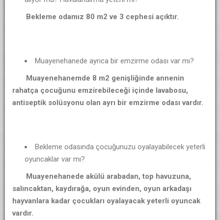
Bekleme odamız 80 m2 ve 3 cephesi açıktır.
Muayenehanede ayrıca bir emzirme odası var mı?
Muayenehanemde 8 m2 genişliğinde annenin
rahatça çocuğunu emzirebileceği içinde lavabosu,
antiseptik solüsyonu olan ayrı bir emzirme odası vardır.
Bekleme odasında çocuğunuzu oyalayabilecek yeterli
oyuncaklar var mı?
Muayenehanede akülü arabadan, top havuzuna,
salıncaktan, kaydırağa, oyun evinden, oyun arkadaşı
hayvanlara kadar çocukları oyalayacak yeterli oyuncak
vardır.