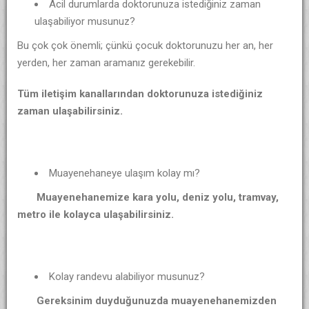
Acil durumlarda doktorunuza istediğiniz zaman
ulaşabiliyor musunuz?
Bu çok çok önemli; çünkü çocuk doktorunuzu her an, her
yerden, her zaman aramanız gerekebilir.
Tüm iletişim kanallarından doktorunuza istediğiniz
zaman ulaşabilirsiniz.
Muayenehaneye ulaşım kolay mı?
Muayenehanemize kara yolu, deniz yolu, tramvay,
metro ile kolayca ulaşabilirsiniz.
Kolay randevu alabiliyor musunuz?
Gereksinim duyduğunuzda
muayenehanemizden