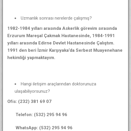
Uzmanlık sonrası nerelerde çalışmış?
1982-1984 yılları arasında Askerlik görevim sırasında
Erzurum Mareşal Çakmak Hastanesinde, 1984-1991
yılları arasında Edirne Devlet Hastanesinde Çalıştım.
1991 den beri İzmir Karşıyaka’da Serbest Muayenehane
hekimliği yapmaktayım.
Hangi iletişim araçlarından doktorunuza
ulaşabiliyorsunuz?
Ofis: (232) 381 69 07
Telefon: (532) 295 94 96
WhatsApp: (532) 295 94 96