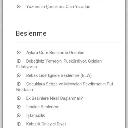
Yüzmenin Çocuklara Olan Yararları
Beslenme
Aylara Göre Beslenme Önerileri
Bebeğiniz Yemeğini Püskürtüyor, Gıdaları
Fırlatıyorsa
Bebek Liderliğinde Beslenme (BLW)
Çocuklara Sebze ve Meyveleri Sevdirmenin Püf
Noktaları
Ek Besinlere Nasıl Başlanmalı?
İshalde Beslenme
İştahsızlık
Kabızlık Önleyici Diyet