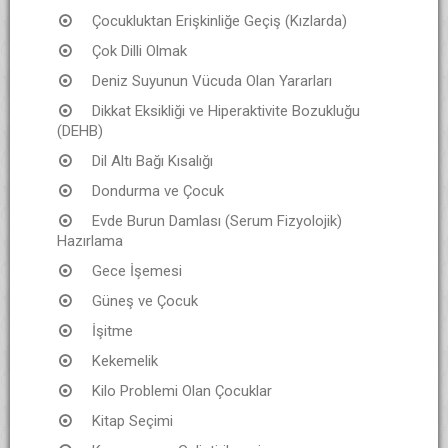
Çocukluktan Erişkinliğe Geçiş (Kızlarda)
Çok Dilli Olmak
Deniz Suyunun Vücuda Olan Yararları
Dikkat Eksikliği ve Hiperaktivite Bozukluğu
(DEHB)
Dil Altı Bağı Kısalığı
Dondurma ve Çocuk
Evde Burun Damlası (Serum Fizyolojik)
Hazırlama
Gece İşemesi
Güneş ve Çocuk
İşitme
Kekemelik
Kilo Problemi Olan Çocuklar
Kitap Seçimi