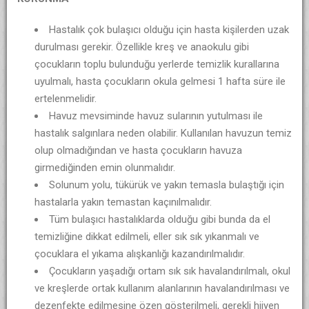
Hastalık çok bulaşıcı olduğu için hasta kişilerden uzak
durulması gerekir. Özellikle kreş ve anaokulu gibi
çocukların toplu bulunduğu yerlerde temizlik kurallarına
uyulmalı, hasta çocukların okula gelmesi 1 hafta süre ile
ertelenmelidir.
Havuz mevsiminde havuz sularının yutulması ile
hastalık salgınlara neden olabilir. Kullanılan havuzun temiz
olup olmadığından ve hasta çocukların havuza
girmediğinden emin olunmalıdır.
Solunum yolu, tükürük ve yakın temasla bulaştığı için
hastalarla yakın temastan kaçınılmalıdır.
Tüm bulaşıcı hastalıklarda olduğu gibi bunda da el
temizliğine dikkat edilmeli, eller sık sık yıkanmalı ve
çocuklara el yıkama alışkanlığı kazandırılmalıdır.
Çocukların yaşadığı ortam sık sık havalandırılmalı, okul
ve kreşlerde ortak kullanım alanlarının havalandırılması ve
dezenfekte edilmesine özen gösterilmeli, gerekli hijyen