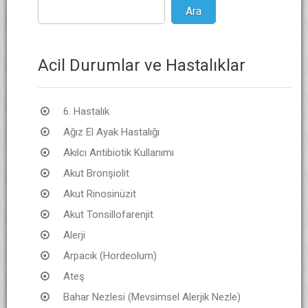
Acil Durumlar ve Hastalıklar
6. Hastalık
Ağız El Ayak Hastalığı
Akılcı Antibiotik Kullanımı
Akut Bronşiolit
Akut Rinosinüzit
Akut Tonsillofarenjit
Alerji
Arpacık (Hordeolum)
Ateş
Bahar Nezlesi (Mevsimsel Alerjik Nezle)