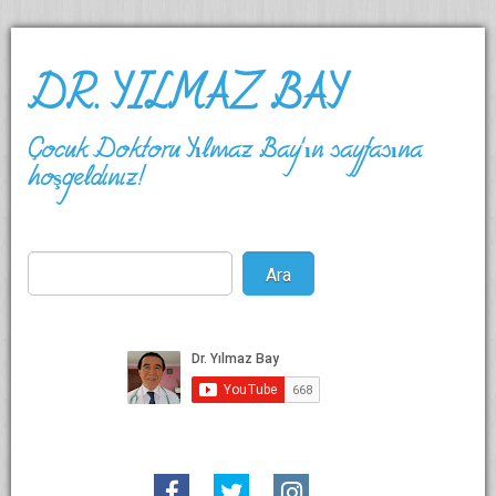
DR. YILMAZ BAY
Çocuk Doktoru Yılmaz Bay'ın sayfasına
hoşgeldiniz!