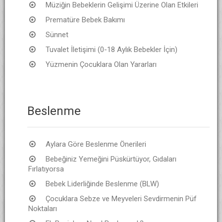
Müziğin Bebeklerin Gelişimi Üzerine Olan Etkileri
Prematüre Bebek Bakımı
Sünnet
Tuvalet İletişimi (0-18 Aylık Bebekler İçin)
Yüzmenin Çocuklara Olan Yararları
Beslenme
Aylara Göre Beslenme Önerileri
Bebeğiniz Yemeğini Püskürtüyor, Gıdaları
Fırlatıyorsa
Bebek Liderliğinde Beslenme (BLW)
Çocuklara Sebze ve Meyveleri Sevdirmenin Püf
Noktaları