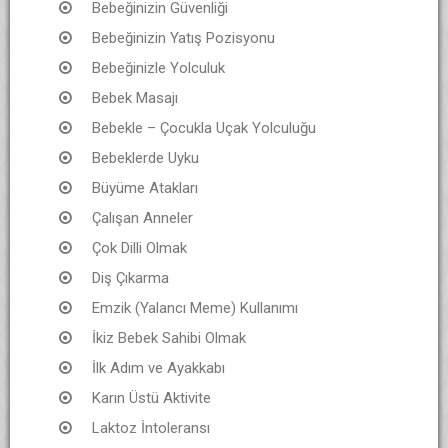
Bebeğinizin Güvenliği
Bebeğinizin Yatış Pozisyonu
Bebeğinizle Yolculuk
Bebek Masajı
Bebekle – Çocukla Uçak Yolculuğu
Bebeklerde Uyku
Büyüme Atakları
Çalışan Anneler
Çok Dilli Olmak
Diş Çıkarma
Emzik (Yalancı Meme) Kullanımı
İkiz Bebek Sahibi Olmak
İlk Adım ve Ayakkabı
Karın Üstü Aktivite
Laktoz İntoleransı