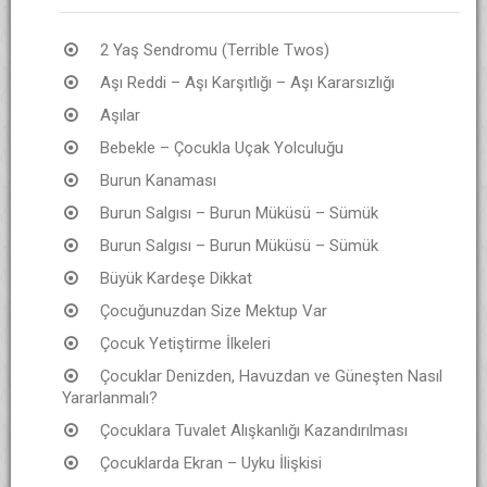
2 Yaş Sendromu (Terrible Twos)
Aşı Reddi – Aşı Karşıtlığı – Aşı Kararsızlığı
Aşılar
Bebekle – Çocukla Uçak Yolculuğu
Burun Kanaması
Burun Salgısı – Burun Müküsü – Sümük
Burun Salgısı – Burun Müküsü – Sümük
Büyük Kardeşe Dikkat
Çocuğunuzdan Size Mektup Var
Çocuk Yetiştirme İlkeleri
Çocuklar Denizden, Havuzdan ve Güneşten Nasıl
Yararlanmalı?
Çocuklara Tuvalet Alışkanlığı Kazandırılması
Çocuklarda Ekran – Uyku İlişkisi