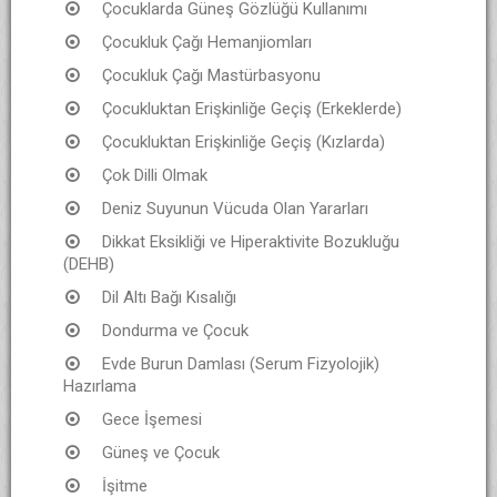
Çocuklarda Güneş Gözlüğü Kullanımı
Çocukluk Çağı Hemanjiomları
Çocukluk Çağı Mastürbasyonu
Çocukluktan Erişkinliğe Geçiş (Erkeklerde)
Çocukluktan Erişkinliğe Geçiş (Kızlarda)
Çok Dilli Olmak
Deniz Suyunun Vücuda Olan Yararları
Dikkat Eksikliği ve Hiperaktivite Bozukluğu
(DEHB)
Dil Altı Bağı Kısalığı
Dondurma ve Çocuk
Evde Burun Damlası (Serum Fizyolojik)
Hazırlama
Gece İşemesi
Güneş ve Çocuk
İşitme