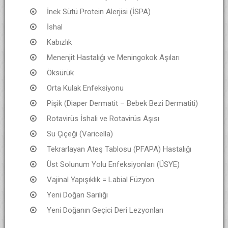
İnek Sütü Protein Alerjisi (İSPA)
İshal
Kabızlık
Menenjit Hastalığı ve Meningokok Aşıları
Öksürük
Orta Kulak Enfeksiyonu
Pişik (Diaper Dermatit – Bebek Bezi Dermatiti)
Rotavirüs İshali ve Rotavirüs Aşısı
Su Çiçeği (Varicella)
Tekrarlayan Ateş Tablosu (PFAPA) Hastalığı
Üst Solunum Yolu Enfeksiyonları (ÜSYE)
Vajinal Yapışıklık = Labial Füzyon
Yeni Doğan Sarılığı
Yeni Doğanın Geçici Deri Lezyonları