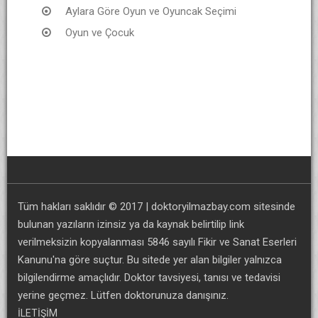
Aylara Göre Oyun ve Oyuncak Seçimi
Oyun ve Çocuk
Tüm hakları saklıdır © 2017 | doktoryilmazbay.com sitesinde
bulunan yazıların izinsiz ya da kaynak belirtilip link
verilmeksizin kopyalanması 5846 sayılı Fikir ve Sanat Eserleri
Kanunu'na göre suçtur. Bu sitede yer alan bilgiler yalnızca
bilgilendirme amaçlıdır. Doktor tavsiyesi, tanısı ve tedavisi
yerine geçmez. Lütfen doktorunuza danışınız.
İLETİŞİM