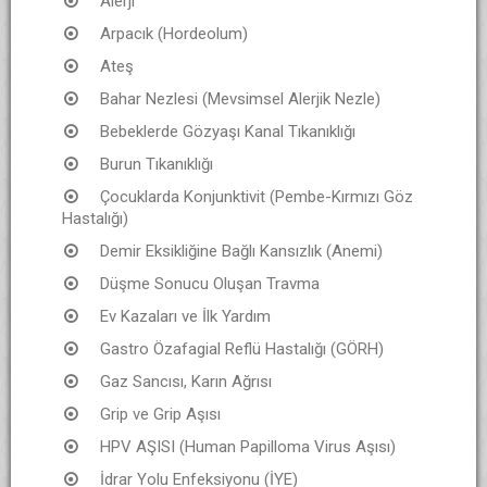
Alerji
Arpacık (Hordeolum)
Ateş
Bahar Nezlesi (Mevsimsel Alerjik Nezle)
Bebeklerde Gözyaşı Kanal Tıkanıklığı
Burun Tıkanıklığı
Çocuklarda Konjunktivit (Pembe-Kırmızı Göz
Hastalığı)
Demir Eksikliğine Bağlı Kansızlık (Anemi)
Düşme Sonucu Oluşan Travma
Ev Kazaları ve İlk Yardım
Gastro Özafagial Reflü Hastalığı (GÖRH)
Gaz Sancısı, Karın Ağrısı
Grip ve Grip Aşısı
HPV AŞISI (Human Papilloma Virus Aşısı)
İdrar Yolu Enfeksiyonu (İYE)