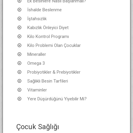
Ek Besinlere Nasıl Başlanmalı?
İshalde Beslenme
İştahsızlık
Kabızlık Önleyici Diyet
Kilo Kontrol Programı
Kilo Problemi Olan Çocuklar
Mineraller
Omega 3
Probiyotikler & Prebiyotikler
Sağlıklı Besin Tarfileri
Vitaminler
Yere Düşürdüğünü Yiyebilir Mi?
Çocuk Sağlığı