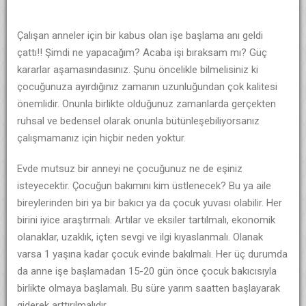
Çalışan anneler için bir kabus olan işe başlama anı geldi
çattı!! Şimdi ne yapacağım? Acaba işi bıraksam mı? Güç
kararlar aşamasındasınız. Şunu öncelikle bilmelisiniz ki
çocuğunuza ayırdığınız zamanın uzunluğundan çok kalitesi
önemlidir. Onunla birlikte olduğunuz zamanlarda gerçekten
ruhsal ve bedensel olarak onunla bütünleşebiliyorsanız
çalışmamanız için hiçbir neden yoktur.
Evde mutsuz bir anneyi ne çocuğunuz ne de eşiniz
isteyecektir. Çocuğun bakımını kim üstlenecek? Bu ya aile
bireylerinden biri ya bir bakıcı ya da çocuk yuvası olabilir. Her
birini iyice araştırmalı. Artılar ve eksiler tartılmalı, ekonomik
olanaklar, uzaklık, içten sevgi ve ilgi kıyaslanmalı. Olanak
varsa 1 yaşına kadar çocuk evinde bakılmalı. Her üç durumda
da anne işe başlamadan 15-20 gün önce çocuk bakıcısıyla
birlikte olmaya başlamalı. Bu süre yarım saatten başlayarak
giderek arttırılmalıdır.