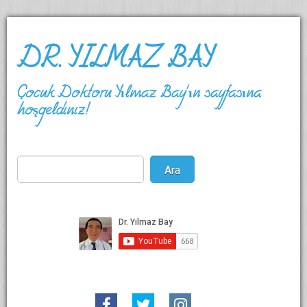
DR. YILMAZ BAY
Çocuk Doktoru Yılmaz Bay'ın sayfasına
hoşgeldiniz!