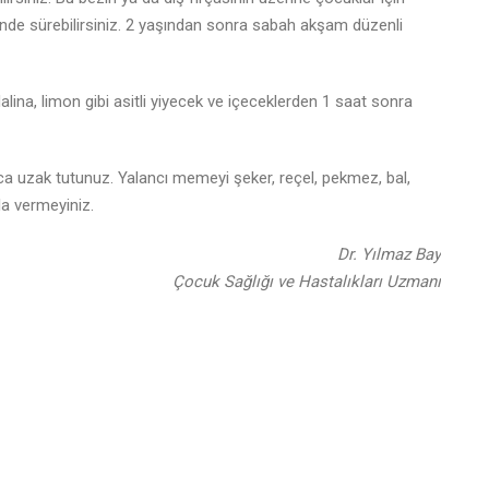
de sürebilirsiniz. 2 yaşından sonra sabah akşam düzenli
alina, limon gibi asitli yiyecek ve içeceklerden 1 saat sonra
a uzak tutunuz. Yalancı memeyi şeker, reçel, pekmez, bal,
la vermeyiniz.
Dr. Yılmaz Bay
Çocuk Sağlığı ve Hastalıkları Uzmanı