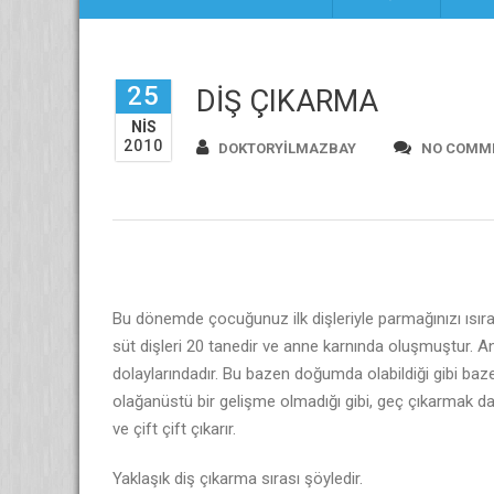
25
DİŞ ÇIKARMA
NIS
2010
DOKTORYILMAZBAY
NO COMM
Bu dönemde çocuğunuz ilk dişleriyle parmağınızı ısıra
süt dişleri 20 tanedir ve anne karnında oluşmuştur. 
dolaylarındadır. Bu bazen doğumda olabildiği gibi baze
olağanüstü bir gelişme olmadığı gibi, geç çıkarmak da g
ve çift çift çıkarır.
Yaklaşık diş çıkarma sırası şöyledir.