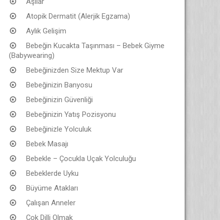
Aşılar
Atopik Dermatit (Alerjik Egzama)
Aylık Gelişim
Bebeğin Kucakta Taşınması – Bebek Giyme
(Babywearing)
Bebeğinizden Size Mektup Var
Bebeğinizin Banyosu
Bebeğinizin Güvenliği
Bebeğinizin Yatış Pozisyonu
Bebeğinizle Yolculuk
Bebek Masajı
Bebekle – Çocukla Uçak Yolculuğu
Bebeklerde Uyku
Büyüme Atakları
Çalışan Anneler
Çok Dilli Olmak