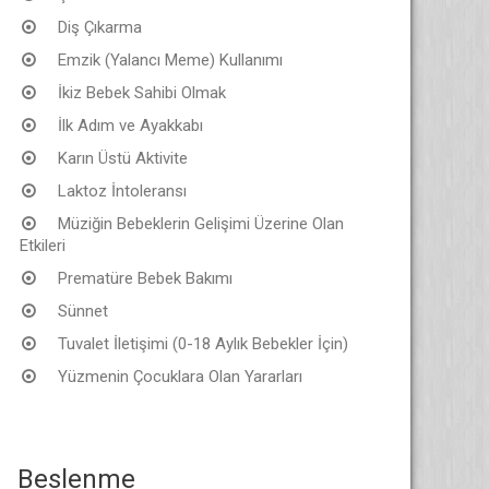
Diş Çıkarma
Emzik (Yalancı Meme) Kullanımı
İkiz Bebek Sahibi Olmak
İlk Adım ve Ayakkabı
Karın Üstü Aktivite
Laktoz İntoleransı
Müziğin Bebeklerin Gelişimi Üzerine Olan
Etkileri
Prematüre Bebek Bakımı
Sünnet
Tuvalet İletişimi (0-18 Aylık Bebekler İçin)
Yüzmenin Çocuklara Olan Yararları
Beslenme