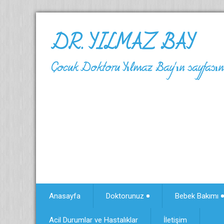
DR. YILMAZ BAY
Çocuk Doktoru Yılmaz Bay'ın sayfasına
Anasayfa
Doktorunuz
Bebek Bakımı
Acil Durumlar ve Hastalıklar
İletişim