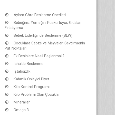
Aylara Göre Beslenme Önerileri
Bebeğiniz Yemeğini Püskürtüyor, Gıdaları
Fırlatıyorsa
Bebek Liderliğinde Beslenme (BLW)
Çocuklara Sebze ve Meyveleri Sevdirmenin
Püf Noktaları
Ek Besinlere Nasıl Başlanmalı?
İshalde Beslenme
İştahsızlık
Kabızlık Önleyici Diyet
Kilo Kontrol Programı
Kilo Problemi Olan Çocuklar
Mineraller
Omega 3