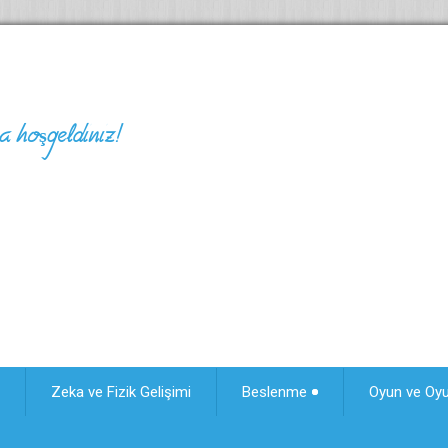
 hoşgeldiniz!
Zeka ve Fizik Gelişimi
Beslenme
Oyun ve Oy