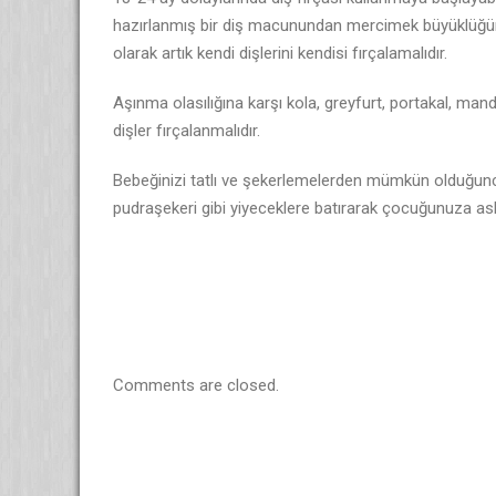
hazırlanmış bir diş macunundan mercimek büyüklüğün
olarak artık kendi dişlerini kendisi fırçalamalıdır.
Aşınma olasılığına karşı kola, greyfurt, portakal, mand
dişler fırçalanmalıdır.
Bebeğinizi tatlı ve şekerlemelerden mümkün olduğunc
pudraşekeri gibi yiyeceklere batırarak çocuğunuza as
Comments are closed.