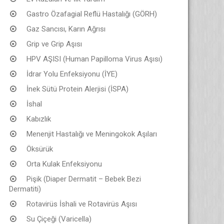
Gastro Özafagial Reflü Hastalığı (GÖRH)
Gaz Sancısı, Karın Ağrısı
Grip ve Grip Aşısı
HPV AŞISI (Human Papilloma Virus Aşısı)
İdrar Yolu Enfeksiyonu (İYE)
İnek Sütü Protein Alerjisi (İSPA)
İshal
Kabızlık
Menenjit Hastalığı ve Meningokok Aşıları
Öksürük
Orta Kulak Enfeksiyonu
Pişik (Diaper Dermatit – Bebek Bezi
Dermatiti)
Rotavirüs İshali ve Rotavirüs Aşısı
Su Çiçeği (Varicella)