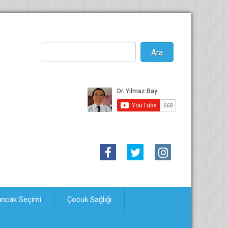
uncak Seçimi
Çocuk Sağlığı