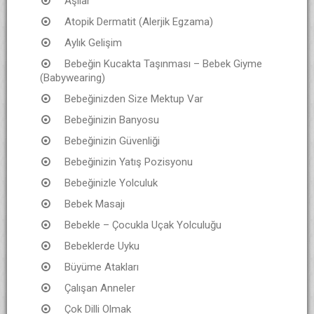
Aşılar
Atopik Dermatit (Alerjik Egzama)
Aylık Gelişim
Bebeğin Kucakta Taşınması – Bebek Giyme
(Babywearing)
Bebeğinizden Size Mektup Var
Bebeğinizin Banyosu
Bebeğinizin Güvenliği
Bebeğinizin Yatış Pozisyonu
Bebeğinizle Yolculuk
Bebek Masajı
Bebekle – Çocukla Uçak Yolculuğu
Bebeklerde Uyku
Büyüme Atakları
Çalışan Anneler
Çok Dilli Olmak