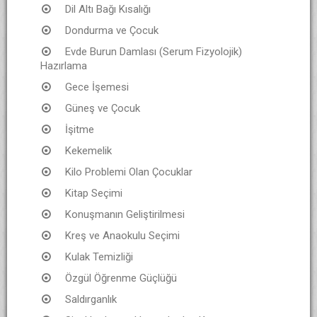
Dil Altı Bağı Kısalığı
Dondurma ve Çocuk
Evde Burun Damlası (Serum Fizyolojik)
Hazırlama
Gece İşemesi
Güneş ve Çocuk
İşitme
Kekemelik
Kilo Problemi Olan Çocuklar
Kitap Seçimi
Konuşmanın Geliştirilmesi
Kreş ve Anaokulu Seçimi
Kulak Temizliği
Özgül Öğrenme Güçlüğü
Saldırganlık