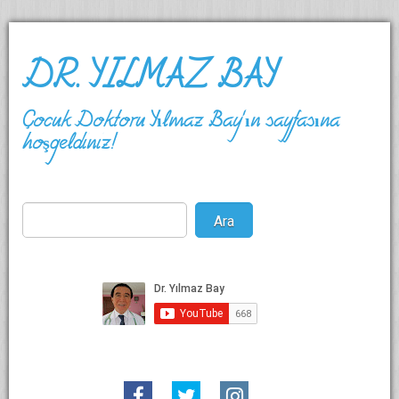
DR. YILMAZ BAY
Çocuk Doktoru Yılmaz Bay'ın sayfasına
hoşgeldiniz!