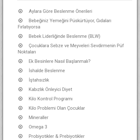
Aylara Göre Beslenme Önerileri
Bebeğiniz Yemeğini Püskürtüyor, Gıdaları
Fırlatıyorsa
Bebek Liderliğinde Beslenme (BLW)
Çocuklara Sebze ve Meyveleri Sevdirmenin Püf
Noktaları
Ek Besinlere Nasıl Başlanmalı?
İshalde Beslenme
İştahsızlık
Kabızlık Önleyici Diyet
Kilo Kontrol Programı
Kilo Problemi Olan Çocuklar
Mineraller
Omega 3
Probiyotikler & Prebiyotikler