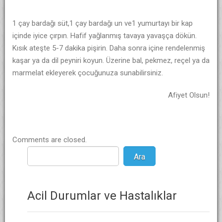
1 çay bardağı süt,1 çay bardağı un ve1 yumurtayı bir kap
içinde iyice çırpın. Hafif yağlanmış tavaya yavaşça dökün.
Kısık ateşte 5-7 dakika pişirin. Daha sonra içine rendelenmiş
kaşar ya da dil peyniri koyun. Üzerine bal, pekmez, reçel ya da
marmelat ekleyerek çocuğunuza sunabilirsiniz.
Afiyet Olsun!
Comments are closed.
Acil Durumlar ve Hastalıklar