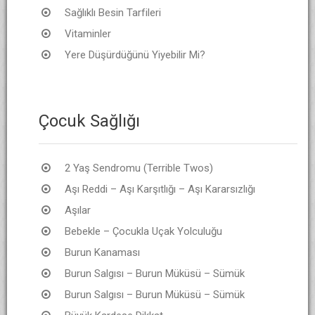
Sağlıklı Besin Tarfileri
Vitaminler
Yere Düşürdüğünü Yiyebilir Mi?
Çocuk Sağlığı
2 Yaş Sendromu (Terrible Twos)
Aşı Reddi – Aşı Karşıtlığı – Aşı Kararsızlığı
Aşılar
Bebekle – Çocukla Uçak Yolculuğu
Burun Kanaması
Burun Salgısı – Burun Müküsü – Sümük
Burun Salgısı – Burun Müküsü – Sümük