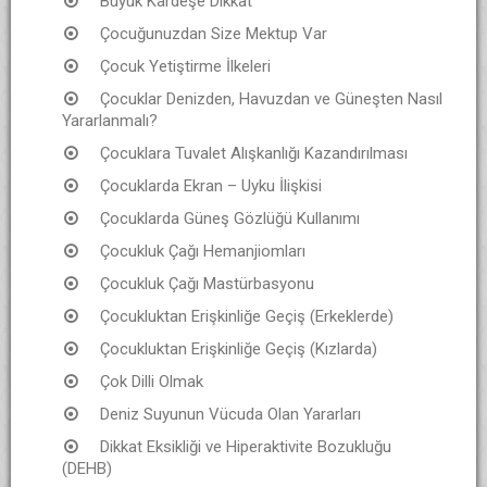
Büyük Kardeşe Dikkat
Çocuğunuzdan Size Mektup Var
Çocuk Yetiştirme İlkeleri
Çocuklar Denizden, Havuzdan ve Güneşten Nasıl
Yararlanmalı?
Çocuklara Tuvalet Alışkanlığı Kazandırılması
Çocuklarda Ekran – Uyku İlişkisi
Çocuklarda Güneş Gözlüğü Kullanımı
Çocukluk Çağı Hemanjiomları
Çocukluk Çağı Mastürbasyonu
Çocukluktan Erişkinliğe Geçiş (Erkeklerde)
Çocukluktan Erişkinliğe Geçiş (Kızlarda)
Çok Dilli Olmak
Deniz Suyunun Vücuda Olan Yararları
Dikkat Eksikliği ve Hiperaktivite Bozukluğu
(DEHB)