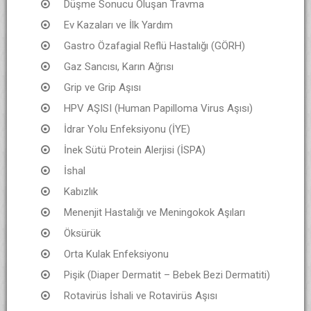
Düşme Sonucu Oluşan Travma
Ev Kazaları ve İlk Yardım
Gastro Özafagial Reflü Hastalığı (GÖRH)
Gaz Sancısı, Karın Ağrısı
Grip ve Grip Aşısı
HPV AŞISI (Human Papilloma Virus Aşısı)
İdrar Yolu Enfeksiyonu (İYE)
İnek Sütü Protein Alerjisi (İSPA)
İshal
Kabızlık
Menenjit Hastalığı ve Meningokok Aşıları
Öksürük
Orta Kulak Enfeksiyonu
Pişik (Diaper Dermatit – Bebek Bezi Dermatiti)
Rotavirüs İshali ve Rotavirüs Aşısı