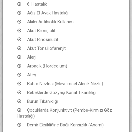
6. Hastalık
Ağız El Ayak Hastalığı
Akılcı Antibiotik Kullanımı
Akut Bronşiolit
Akut Rinosinüzit
Akut Tonsillofarenjit
Alerji
Arpacık (Hordeolum)
Ateş
Bahar Nezlesi (Mevsimsel Alerjik Nezle)
Bebeklerde Gözyaşı Kanal Tıkanıklığı
Burun Tıkanıklığı
Çocuklarda Konjunktivit (Pembe-Kırmızı Göz
Hastalığı)
Demir Eksikliğine Bağlı Kansızlık (Anemi)