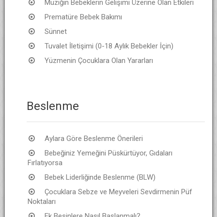
Müziğin Bebeklerin Gelişimi Üzerine Olan Etkileri
Prematüre Bebek Bakımı
Sünnet
Tuvalet İletişimi (0-18 Aylık Bebekler İçin)
Yüzmenin Çocuklara Olan Yararları
Beslenme
Aylara Göre Beslenme Önerileri
Bebeğiniz Yemeğini Püskürtüyor, Gıdaları
Fırlatıyorsa
Bebek Liderliğinde Beslenme (BLW)
Çocuklara Sebze ve Meyveleri Sevdirmenin Püf
Noktaları
Ek Besinlere Nasıl Başlanmalı?