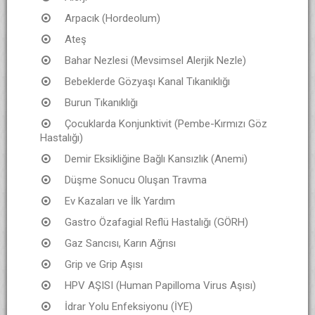
Arpacık (Hordeolum)
Ateş
Bahar Nezlesi (Mevsimsel Alerjik Nezle)
Bebeklerde Gözyaşı Kanal Tıkanıklığı
Burun Tıkanıklığı
Çocuklarda Konjunktivit (Pembe-Kırmızı Göz
Hastalığı)
Demir Eksikliğine Bağlı Kansızlık (Anemi)
Düşme Sonucu Oluşan Travma
Ev Kazaları ve İlk Yardım
Gastro Özafagial Reflü Hastalığı (GÖRH)
Gaz Sancısı, Karın Ağrısı
Grip ve Grip Aşısı
HPV AŞISI (Human Papilloma Virus Aşısı)
İdrar Yolu Enfeksiyonu (İYE)