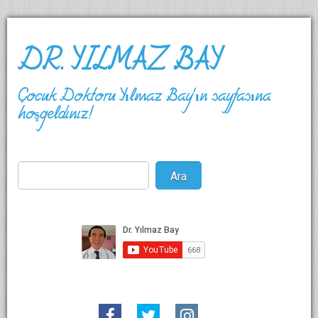
DR. YILMAZ BAY
Çocuk Doktoru Yılmaz Bay'ın sayfasına
hoşgeldiniz!