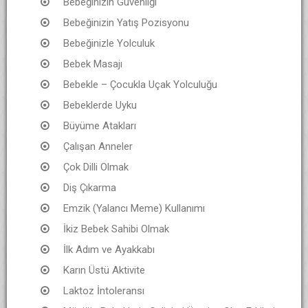
Bebeğinizin Güvenliği
Bebeğinizin Yatış Pozisyonu
Bebeğinizle Yolculuk
Bebek Masajı
Bebekle – Çocukla Uçak Yolculuğu
Bebeklerde Uyku
Büyüme Atakları
Çalışan Anneler
Çok Dilli Olmak
Diş Çıkarma
Emzik (Yalancı Meme) Kullanımı
İkiz Bebek Sahibi Olmak
İlk Adım ve Ayakkabı
Karın Üstü Aktivite
Laktoz İntoleransı