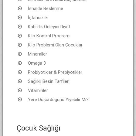
İshalde Beslenme
İştahsızlık
Kabızlık Önleyici Diyet
Kilo Kontrol Programı
Kilo Problemi Olan Çocuklar
Mineraller
Omega 3
Probiyotikler & Prebiyotikler
Sağlıklı Besin Tarfileri
Vitaminler
Yere Düşürdüğünü Yiyebilir Mi?
Çocuk Sağlığı