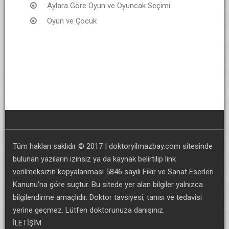
Aylara Göre Oyun ve Oyuncak Seçimi
Oyun ve Çocuk
Tüm hakları saklıdır © 2017 | doktoryilmazbay.com sitesinde
bulunan yazıların izinsiz ya da kaynak belirtilip link
verilmeksizin kopyalanması 5846 sayılı Fikir ve Sanat Eserleri
Kanunu'na göre suçtur. Bu sitede yer alan bilgiler yalnızca
bilgilendirme amaçlıdır. Doktor tavsiyesi, tanısı ve tedavisi
yerine geçmez. Lütfen doktorunuza danışınız.
İLETİŞİM