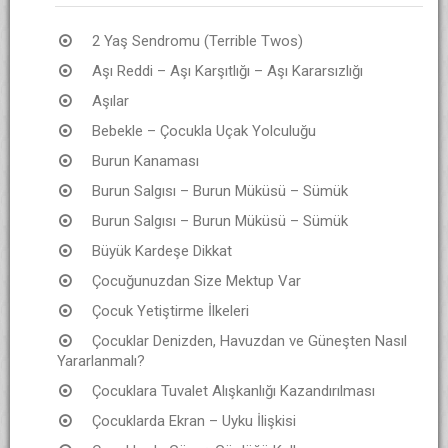
2 Yaş Sendromu (Terrible Twos)
Aşı Reddi – Aşı Karşıtlığı – Aşı Kararsızlığı
Aşılar
Bebekle – Çocukla Uçak Yolculuğu
Burun Kanaması
Burun Salgısı – Burun Müküsü – Sümük
Burun Salgısı – Burun Müküsü – Sümük
Büyük Kardeşe Dikkat
Çocuğunuzdan Size Mektup Var
Çocuk Yetiştirme İlkeleri
Çocuklar Denizden, Havuzdan ve Güneşten Nasıl
Yararlanmalı?
Çocuklara Tuvalet Alışkanlığı Kazandırılması
Çocuklarda Ekran – Uyku İlişkisi