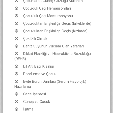
Çocuklarda Güneş Gözlüğü Kullanımı
Çocukluk Çağı Hemanjiomları
Çocukluk Çağı Mastürbasyonu
Çocukluktan Erişkinliğe Geçiş (Erkeklerde)
Çocukluktan Erişkinliğe Geçiş (Kızlarda)
Çok Dilli Olmak
Deniz Suyunun Vücuda Olan Yararları
Dikkat Eksikliği ve Hiperaktivite Bozukluğu
(DEHB)
Dil Altı Bağı Kısalığı
Dondurma ve Çocuk
Evde Burun Damlası (Serum Fizyolojik)
Hazırlama
Gece İşemesi
Güneş ve Çocuk
İşitme