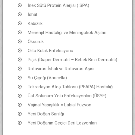
İnek Sütü Protein Alerjisi (İSPA)
İshal
Kabızlık
Menenjit Hastalığı ve Meningokok Aşıları
Öksürük
Orta Kulak Enfeksiyonu
Pişik (Diaper Dermatit – Bebek Bezi Dermatiti)
Rotavirüs İshali ve Rotavirüs Aşısı
Su Çiçeği (Varicella)
Tekrarlayan Ateş Tablosu (PFAPA) Hastalığı
Üst Solunum Yolu Enfeksiyonları (ÜSYE)
Vajinal Yapışıklık = Labial Füzyon
Yeni Doğan Sarılığı
Yeni Doğanın Geçici Deri Lezyonları