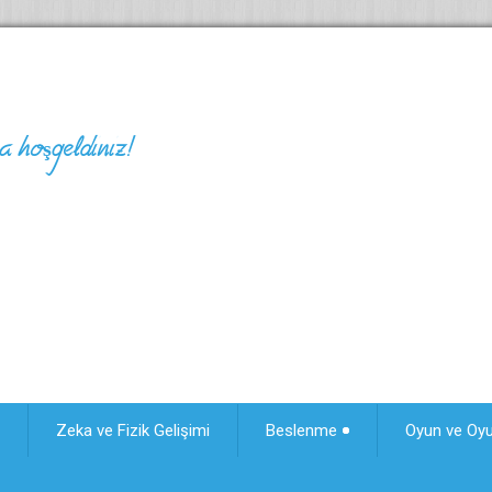
 hoşgeldiniz!
Zeka ve Fizik Gelişimi
Beslenme
Oyun ve Oy