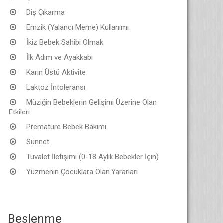
Diş Çıkarma
Emzik (Yalancı Meme) Kullanımı
İkiz Bebek Sahibi Olmak
İlk Adım ve Ayakkabı
Karın Üstü Aktivite
Laktoz İntoleransı
Müziğin Bebeklerin Gelişimi Üzerine Olan
Etkileri
Prematüre Bebek Bakımı
Sünnet
Tuvalet İletişimi (0-18 Aylık Bebekler İçin)
Yüzmenin Çocuklara Olan Yararları
Beslenme