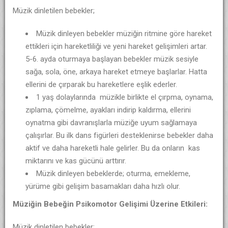
Müzik dinletilen bebekler;
Müzik dinleyen bebekler müziğin ritmine göre hareket
ettikleri için hareketliliği ve yeni hareket gelişimleri artar.
5-6. ayda oturmaya başlayan bebekler müzik sesiyle
sağa, sola, öne, arkaya hareket etmeye başlarlar. Hatta
ellerini de çırparak bu hareketlere eşlik ederler.
1 yaş dolaylarında müzikle birlikte el çırpma, oynama,
zıplama, çömelme, ayakları indirip kaldırma, ellerini
oynatma gibi davranışlarla müziğe uyum sağlamaya
çalışırlar. Bu ilk dans figürleri desteklenirse bebekler daha
aktif ve daha hareketli hale gelirler. Bu da onların kas
miktarını ve kas gücünü arttırır.
Müzik dinleyen bebeklerde; oturma, emekleme,
yürüme gibi gelişim basamakları daha hızlı olur.
Müziğin Bebeğin Psikomotor Gelişimi Üzerine Etkileri:
Müzik dinletilen bebekler;