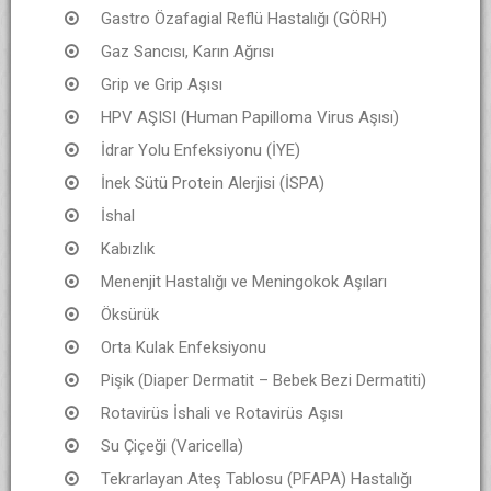
Gastro Özafagial Reflü Hastalığı (GÖRH)
Gaz Sancısı, Karın Ağrısı
Grip ve Grip Aşısı
HPV AŞISI (Human Papilloma Virus Aşısı)
İdrar Yolu Enfeksiyonu (İYE)
İnek Sütü Protein Alerjisi (İSPA)
İshal
Kabızlık
Menenjit Hastalığı ve Meningokok Aşıları
Öksürük
Orta Kulak Enfeksiyonu
Pişik (Diaper Dermatit – Bebek Bezi Dermatiti)
Rotavirüs İshali ve Rotavirüs Aşısı
Su Çiçeği (Varicella)
Tekrarlayan Ateş Tablosu (PFAPA) Hastalığı