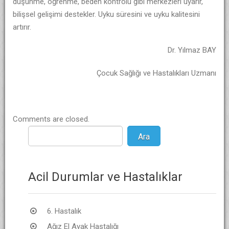
düşünme, öğrenme, beden kontrolü gibi merkezleri uyarır,
bilişsel gelişimi destekler. Uyku süresini ve uyku kalitesini
artırır.
Dr. Yılmaz BAY
Çocuk Sağlığı ve Hastalıkları Uzmanı
Comments are closed.
Acil Durumlar ve Hastalıklar
6. Hastalık
Ağız El Ayak Hastalığı