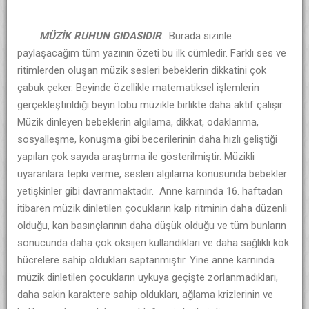
MÜZİK RUHUN GIDASIDIR
. Burada sizinle
paylaşacağım tüm yazının özeti bu ilk cümledir. Farklı ses ve
ritimlerden oluşan müzik sesleri bebeklerin dikkatini çok
çabuk çeker. Beyinde özellikle matematiksel işlemlerin
gerçekleştirildiği beyin lobu müzikle birlikte daha aktif çalışır.
Müzik dinleyen bebeklerin algılama, dikkat, odaklanma,
sosyalleşme, konuşma gibi becerilerinin daha hızlı geliştiği
yapılan çok sayıda araştırma ile gösterilmiştir. Müzikli
uyaranlara tepki verme, sesleri algılama konusunda bebekler
yetişkinler gibi davranmaktadır. Anne karnında 16. haftadan
itibaren müzik dinletilen çocukların kalp ritminin daha düzenli
olduğu, kan basınçlarının daha düşük olduğu ve tüm bunların
sonucunda daha çok oksijen kullandıkları ve daha sağlıklı kök
hücrelere sahip oldukları saptanmıştır. Yine anne karnında
müzik dinletilen çocukların uykuya geçişte zorlanmadıkları,
daha sakin karaktere sahip oldukları, ağlama krizlerinin ve