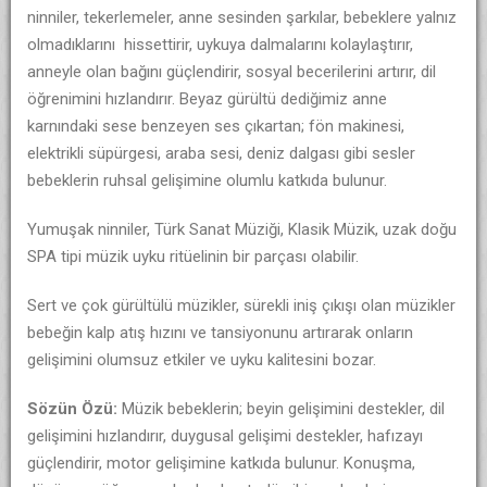
ninniler, tekerlemeler, anne sesinden şarkılar, bebeklere yalnız
olmadıklarını hissettirir, uykuya dalmalarını kolaylaştırır,
anneyle olan bağını güçlendirir, sosyal becerilerini artırır, dil
öğrenimini hızlandırır. Beyaz gürültü dediğimiz anne
karnındaki sese benzeyen ses çıkartan; fön makinesi,
elektrikli süpürgesi, araba sesi, deniz dalgası gibi sesler
bebeklerin ruhsal gelişimine olumlu katkıda bulunur.
Yumuşak ninniler, Türk Sanat Müziği, Klasik Müzik, uzak doğu
SPA tipi müzik uyku ritüelinin bir parçası olabilir.
Sert ve çok gürültülü müzikler, sürekli iniş çıkışı olan müzikler
bebeğin kalp atış hızını ve tansiyonunu artırarak onların
gelişimini olumsuz etkiler ve uyku kalitesini bozar.
Sözün Özü:
Müzik bebeklerin; beyin gelişimini destekler, dil
gelişimini hızlandırır, duygusal gelişimi destekler, hafızayı
güçlendirir, motor gelişimine katkıda bulunur. Konuşma,