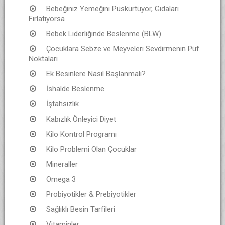
Bebeğiniz Yemeğini Püskürtüyor, Gıdaları
Fırlatıyorsa
Bebek Liderliğinde Beslenme (BLW)
Çocuklara Sebze ve Meyveleri Sevdirmenin Püf
Noktaları
Ek Besinlere Nasıl Başlanmalı?
İshalde Beslenme
İştahsızlık
Kabızlık Önleyici Diyet
Kilo Kontrol Programı
Kilo Problemi Olan Çocuklar
Mineraller
Omega 3
Probiyotikler & Prebiyotikler
Sağlıklı Besin Tarfileri
Vitaminler