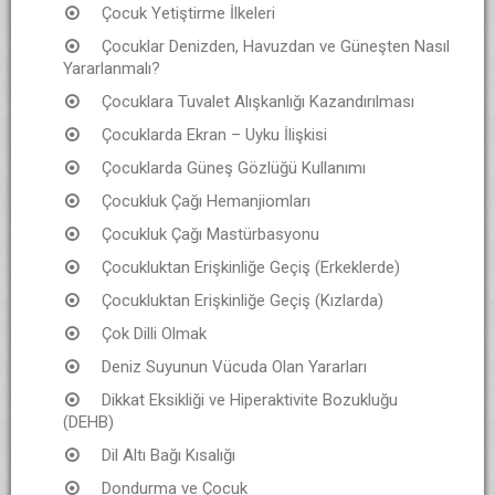
Çocuk Yetiştirme İlkeleri
Çocuklar Denizden, Havuzdan ve Güneşten Nasıl
Yararlanmalı?
Çocuklara Tuvalet Alışkanlığı Kazandırılması
Çocuklarda Ekran – Uyku İlişkisi
Çocuklarda Güneş Gözlüğü Kullanımı
Çocukluk Çağı Hemanjiomları
Çocukluk Çağı Mastürbasyonu
Çocukluktan Erişkinliğe Geçiş (Erkeklerde)
Çocukluktan Erişkinliğe Geçiş (Kızlarda)
Çok Dilli Olmak
Deniz Suyunun Vücuda Olan Yararları
Dikkat Eksikliği ve Hiperaktivite Bozukluğu
(DEHB)
Dil Altı Bağı Kısalığı
Dondurma ve Çocuk