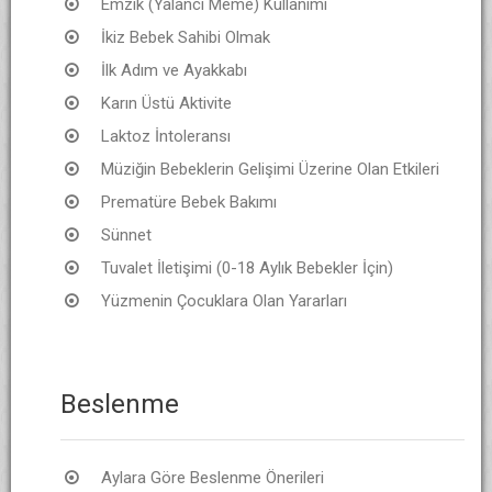
Emzik (Yalancı Meme) Kullanımı
İkiz Bebek Sahibi Olmak
İlk Adım ve Ayakkabı
Karın Üstü Aktivite
Laktoz İntoleransı
Müziğin Bebeklerin Gelişimi Üzerine Olan Etkileri
Prematüre Bebek Bakımı
Sünnet
Tuvalet İletişimi (0-18 Aylık Bebekler İçin)
Yüzmenin Çocuklara Olan Yararları
Beslenme
Aylara Göre Beslenme Önerileri