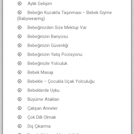
Aylık Gelişim
Bebeğin Kucakta Taşınması – Bebek Giyme
(Babywearing)
Bebeğinizden Size Mektup Var
Bebeğinizin Banyosu
Bebeğinizin Güvenliği
Bebeğinizin Yatış Pozisyonu
Bebeğinizle Yolculuk
Bebek Masajı
Bebekle – Çocukla Uçak Yolculuğu
Bebeklerde Uyku
Büyüme Atakları
Çalışan Anneler
Çok Dilli Olmak
Diş Çıkarma