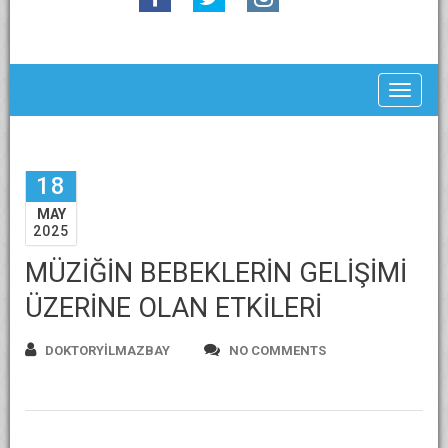
Toggle
18
MAY
2025
MÜZİĞİN BEBEKLERİN GELİŞİMİ
ÜZERİNE OLAN ETKİLERİ
DOKTORYILMAZBAY
NO COMMENTS