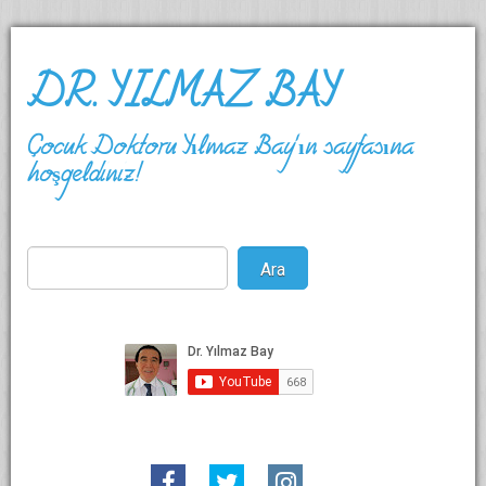
DR. YILMAZ BAY
Çocuk Doktoru Yılmaz Bay'ın sayfasına
hoşgeldiniz!