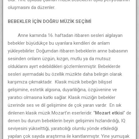
oluşmasını da düzenler.
BEBEKLER İÇİN DOĞRU MÜZİK SEÇİMİ
Anne karnında 16. haftadan itibaren sesleri algılayan
bebekler büyüdükçe bu uyarılara kendileri de anlam
yükleyebilirler. Doğumdan itibaren bebeklerin anne babasının
sesinden onların üzgün, kızgın, mutlu ya da mutsuz
olduklarını ayırt edebildikleri gözlemlenmiştir. Bebeklerde
sesleri ayırmadaki bu özellik müzikte daha belirgin olarak
karşımıza çıkmaktadır. Klasik müzik bebeğin bilişsel
gelişimine, estetik algısına, duyarlılığına, özgüvenine ve
yaratıcı olmasına katkı sağlar. Klasik müziğin bebekler
üzerinde ses ve dil gelişimine de çok yararı vardır. En sık
dinlenen klasik müzik Mozart’ın eserleridir. “
Mozart etkisi
” de
denen bu durum bebeklerin beyin gelişimini hızlandırdığı, IQ
seviyesini yükselttiği, yaratıcılığı olumlu yönde etkilediği
yapılan çok sayıda araştırma ile kanıtlanmıştır. Yine yumuşak