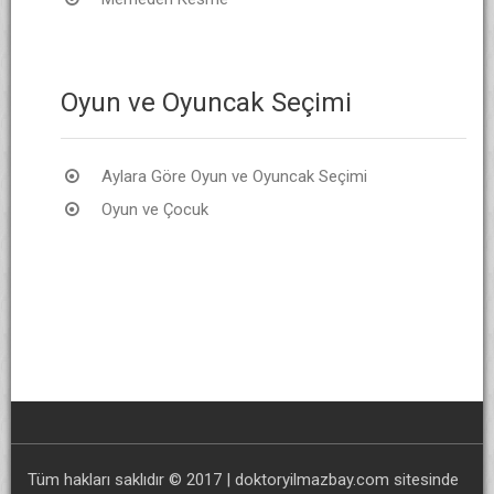
Oyun ve Oyuncak Seçimi
Aylara Göre Oyun ve Oyuncak Seçimi
Oyun ve Çocuk
Tüm hakları saklıdır © 2017 | doktoryilmazbay.com sitesinde