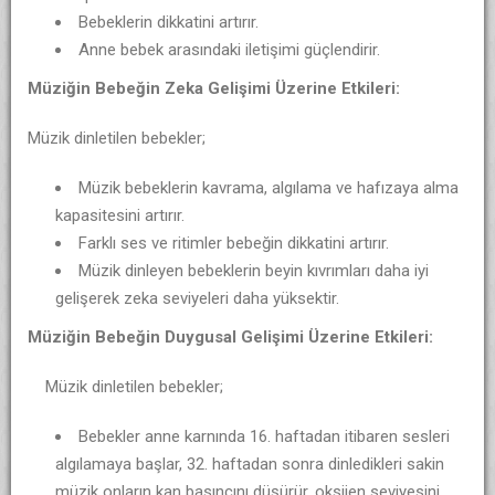
Bebeklerin dikkatini artırır.
Anne bebek arasındaki iletişimi güçlendirir.
Müziğin Bebeğin Zeka Gelişimi Üzerine Etkileri:
Müzik dinletilen bebekler;
Müzik bebeklerin kavrama, algılama ve hafızaya alma
kapasitesini artırır.
Farklı ses ve ritimler bebeğin dikkatini artırır.
Müzik dinleyen bebeklerin beyin kıvrımları daha iyi
gelişerek zeka seviyeleri daha yüksektir.
Müziğin Bebeğin Duygusal Gelişimi Üzerine Etkileri:
Müzik dinletilen bebekler;
Bebekler anne karnında 16. haftadan itibaren sesleri
algılamaya başlar, 32. haftadan sonra dinledikleri sakin
müzik onların kan basıncını düşürür, oksijen seviyesini