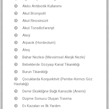
Akılcı Antibiotik Kullanımı
Akut Bronşiolit
Akut Rinosinüzit
Akut Tonsillofarenjit
Alerji
Arpacık (Hordeolum)
Ateş
Bahar Nezlesi (Mevsimsel Alerjik Nezle)
Bebeklerde Gözyaşı Kanal Tıkanıklığı
Burun Tıkanıklığı
Çocuklarda Konjunktivit (Pembe-Kırmızı Göz
Hastalığı)
Demir Eksikliğine Bağlı Kansızlık (Anemi)
Düşme Sonucu Oluşan Travma
Ev Kazaları ve İlk Yardım