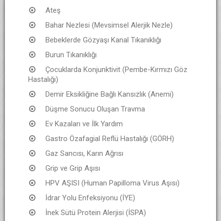
Ateş
Bahar Nezlesi (Mevsimsel Alerjik Nezle)
Bebeklerde Gözyaşı Kanal Tıkanıklığı
Burun Tıkanıklığı
Çocuklarda Konjunktivit (Pembe-Kırmızı Göz
Hastalığı)
Demir Eksikliğine Bağlı Kansızlık (Anemi)
Düşme Sonucu Oluşan Travma
Ev Kazaları ve İlk Yardım
Gastro Özafagial Reflü Hastalığı (GÖRH)
Gaz Sancısı, Karın Ağrısı
Grip ve Grip Aşısı
HPV AŞISI (Human Papilloma Virus Aşısı)
İdrar Yolu Enfeksiyonu (İYE)
İnek Sütü Protein Alerjisi (İSPA)