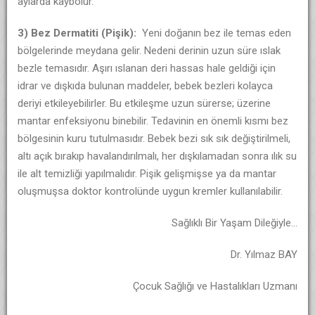
aylarda kaybolur.
3) Bez Dermatiti (Pişik):
Yeni doğanın bez ile temas eden
bölgelerinde meydana gelir. Nedeni derinin uzun süre ıslak
bezle temasıdır. Aşırı ıslanan deri hassas hale geldiği için
idrar ve dışkıda bulunan maddeler, bebek bezleri kolayca
deriyi etkileyebilirler. Bu etkileşme uzun sürerse; üzerine
mantar enfeksiyonu binebilir. Tedavinin en önemli kısmı bez
bölgesinin kuru tutulmasıdır. Bebek bezi sık sık değiştirilmeli,
altı açık bırakıp havalandırılmalı, her dışkılamadan sonra ılık su
ile alt temizliği yapılmalıdır. Pişik gelişmişse ya da mantar
oluşmuşsa doktor kontrolünde uygun kremler kullanılabilir.
Sağlıklı Bir Yaşam Dileğiyle…
Dr. Yılmaz BAY
Çocuk Sağlığı ve Hastalıkları Uzmanı