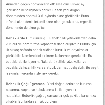
Anneden geçen hormonların etkisiyle olur. Birkaç ay
içerisinde kendiliğinden geriler. Bazen yeni doğan
döneminden sonraki 3-6. aylarda akne görülebilir. Buna
infantil akne denir. İnfantil akne olan çocuklarda; ergenlik
döneminde de akne gelişir.
Bebeklerde Cilt Kuruluğu:
Bebek cildi yetişkinlerden daha
kurudur ve nem tutma kapasitesi daha düşüktür. Bunun için
ilk birkaç haftada bebek cildinde kuruluk ve soyulmalar
görülebilir. Nemlendirici bir krem kullanmak gerekebilir. Bu
bebeklerde ilerleyen haftalarda özellikle yüz, kollar ve
bacaklarda kızarıklık varsa atopik dermatit gelişebilir. Bu çeşit
lezyonları yakından izlemek gerekir.
Bebeklik Çağı Egzaması:
Yeni doğan derisinde kuruma,
sulanma, kaşıntı ve kabuklanma ile ilerleyen bir
hastalıktır. Bebeklik çağı egzaması bir çok şekilde karşımıza
çıkabilir. Bunlardan en sık görüleni;