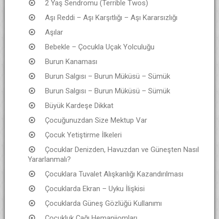
2 Yaş Sendromu (Terrible Twos)
Aşı Reddi – Aşı Karşıtlığı – Aşı Kararsızlığı
Aşılar
Bebekle – Çocukla Uçak Yolculuğu
Burun Kanaması
Burun Salgısı – Burun Müküsü – Sümük
Burun Salgısı – Burun Müküsü – Sümük
Büyük Kardeşe Dikkat
Çocuğunuzdan Size Mektup Var
Çocuk Yetiştirme İlkeleri
Çocuklar Denizden, Havuzdan ve Güneşten Nasıl
Yararlanmalı?
Çocuklara Tuvalet Alışkanlığı Kazandırılması
Çocuklarda Ekran – Uyku İlişkisi
Çocuklarda Güneş Gözlüğü Kullanımı
Çocukluk Çağı Hemanjiomları