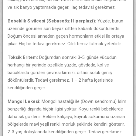
ve sık banyo yaptırmakla geçer. İlaç tedavisi gerekmez.
Bebeklik Sivilcesi (Sebaseöz Hiperplazi):
Yüzde, burun
üzerinde görünen sarı beyaz ciltten kabarık döküntülerdir.
Doğum öncesi anneden geçen hormonların etkisi ile ortaya
çıkar. Hiç bir tedavi gerekmez. Cildi temiz tutmak yeterlidir.
Toksik Eritem:
Doğumdan sonraki 3-5. günde vücudun
herhangi bir yerinde özellikle yüzde, gövdede, kol ve
bacaklarda görülen çevresi kırmızı, ortası soluk geniş
döküntülerdir. Tedavi gerekmez. 1 – 2 hafta içerisinde
kendiliğinden geçer.
Mongol Lekesi:
Mongol hastalığı ile (Down sendromu) İsim
benzerliği dışında hiçbir ilgisi yoktur. Koyu renkli bebeklerde
daha sık gözlenir. Belden kalçaya, kuyruk sokumuna uzanan
bölgelerde mavi yeşil renkli morluk şeklinde kendini gösterir.
2-3 yaş dolaylarında kendiliğinden geçer. Tedavi gerekmez.