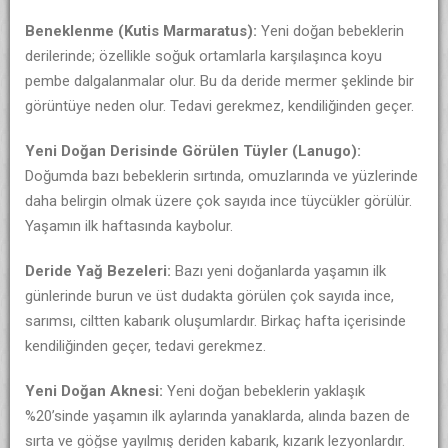
Beneklenme (Kutis Marmaratus):
Yeni doğan bebeklerin
derilerinde; özellikle soğuk ortamlarla karşılaşınca koyu
pembe dalgalanmalar olur. Bu da deride mermer şeklinde bir
görüntüye neden olur. Tedavi gerekmez, kendiliğinden geçer.
Yeni Doğan Derisinde Görülen Tüyler (Lanugo):
Doğumda bazı bebeklerin sırtında, omuzlarında ve yüzlerinde
daha belirgin olmak üzere çok sayıda ince tüycükler görülür.
Yaşamın ilk haftasında kaybolur.
Deride Yağ Bezeleri:
Bazı yeni doğanlarda yaşamın ilk
günlerinde burun ve üst dudakta görülen çok sayıda ince,
sarımsı, ciltten kabarık oluşumlardır. Birkaç hafta içerisinde
kendiliğinden geçer, tedavi gerekmez.
Yeni Doğan Aknesi:
Yeni doğan bebeklerin yaklaşık
%20’sinde yaşamın ilk aylarında yanaklarda, alında bazen de
sırta ve göğse yayılmış deriden kabarık, kızarık lezyonlardır.