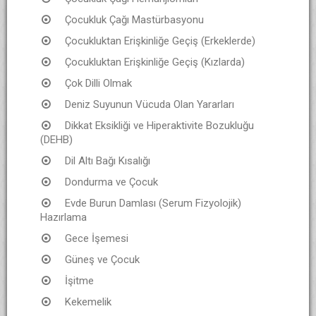
Çocukluk Çağı Mastürbasyonu
Çocukluktan Erişkinliğe Geçiş (Erkeklerde)
Çocukluktan Erişkinliğe Geçiş (Kızlarda)
Çok Dilli Olmak
Deniz Suyunun Vücuda Olan Yararları
Dikkat Eksikliği ve Hiperaktivite Bozukluğu
(DEHB)
Dil Altı Bağı Kısalığı
Dondurma ve Çocuk
Evde Burun Damlası (Serum Fizyolojik)
Hazırlama
Gece İşemesi
Güneş ve Çocuk
İşitme
Kekemelik