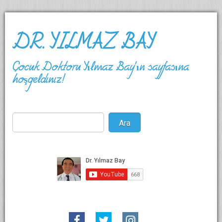
DR. YILMAZ BAY
Çocuk Doktoru Yılmaz Bay'ın sayfasına
hoşgeldiniz!