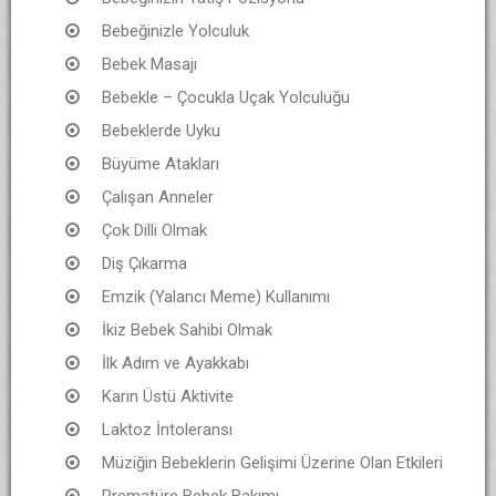
Bebeğinizle Yolculuk
Bebek Masajı
Bebekle – Çocukla Uçak Yolculuğu
Bebeklerde Uyku
Büyüme Atakları
Çalışan Anneler
Çok Dilli Olmak
Diş Çıkarma
Emzik (Yalancı Meme) Kullanımı
İkiz Bebek Sahibi Olmak
İlk Adım ve Ayakkabı
Karın Üstü Aktivite
Laktoz İntoleransı
Müziğin Bebeklerin Gelişimi Üzerine Olan Etkileri
Prematüre Bebek Bakımı