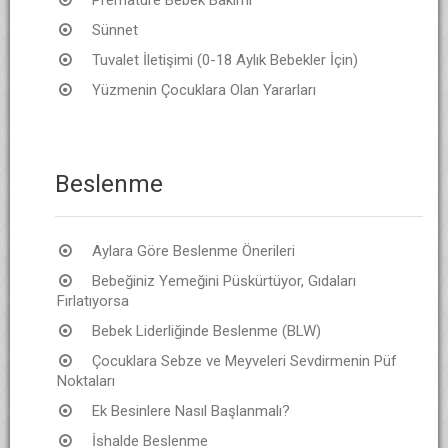
Sünnet
Tuvalet İletişimi (0-18 Aylık Bebekler İçin)
Yüzmenin Çocuklara Olan Yararları
Beslenme
Aylara Göre Beslenme Önerileri
Bebeğiniz Yemeğini Püskürtüyor, Gıdaları
Fırlatıyorsa
Bebek Liderliğinde Beslenme (BLW)
Çocuklara Sebze ve Meyveleri Sevdirmenin Püf
Noktaları
Ek Besinlere Nasıl Başlanmalı?
İshalde Beslenme