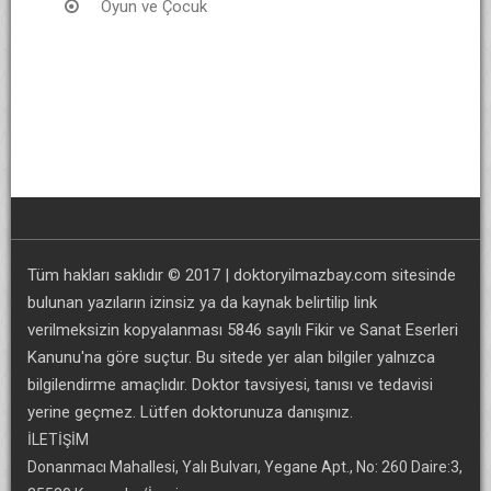
Oyun ve Çocuk
Tüm hakları saklıdır © 2017 | doktoryilmazbay.com sitesinde
bulunan yazıların izinsiz ya da kaynak belirtilip link
verilmeksizin kopyalanması 5846 sayılı Fikir ve Sanat Eserleri
Kanunu'na göre suçtur. Bu sitede yer alan bilgiler yalnızca
bilgilendirme amaçlıdır. Doktor tavsiyesi, tanısı ve tedavisi
yerine geçmez. Lütfen doktorunuza danışınız.
İLETİŞİM
Donanmacı Mahallesi, Yalı Bulvarı, Yegane Apt., No: 260 Daire:3,