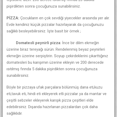
pişirdikten sonra çocuğunuza sunabilirsiniz.
PİZZA:
Çocukların en çok sevdiği yiyecekler arasında yer alır.
Evde kendiniz küçük pizzalar hazırlayarak da çocuğunuzu
sağlıklı besleyebilirsiniz. İşte basit bir örnek ;
Domatesli peynirli pizza
: İnce bir dilim ekmeğin
üzerine biraz tereyağı sürün. Rendelenmiş beyaz peynirleri
ekmeğin üzerine serpiştirin. Soyup çekirdeklerini çıkarttığınız
domatesleri bu karışımın üzerine ekleyin ve 200 derecede
ısıtılmış fırında 5 dakika pişirdikten sonra çocuğunuza
sunabilirsiniz.
Böyle bir pizzaya ufak parçalara bölünmüş dana eti,kuzu
eti,tavuk eti, hindi eti ekleyerek etli pizzalar ya da mantar ve
çeşitli sebzeler ekleyerek karışık pizza çeşitleri elde
edebilirsiniz. Dışarıda hazırlanan pizzalardan çok daha
sağlıklıdır.