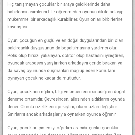
Hiç tanışmayan çocuklar bir araya geldiklerinde daha
birbirlerinin isimlerini bile öğrenmeden oyunun dili ile anlaşıp
mükemmel bir arkadaşlık kurabilirler. Oyun onları birbirlerine
kaynaştırır.
Oyun; çocuğun en güçlü ve en doğal duygularından biri olan
saldırganlık duygusunun da boşaltılmasına yardımcı olur.
Polis olup hırsızı yakalayan, doktor olup hastasını iyileştiren,
oyuncak arabasını yarıştırırken arkadaşını geride bırakan ya
da savaş oyununda düşmanları mağlup eden komutanı
oynayan çocuk ne kadar da mutludur.
Oyun; çocukların eğitim, bilgi ve becerilerini sınadığı en doğal
deneme ortamıdır. Çevresinden, ailesinden aldıklarını oyunda
dener. Olumlu özelliklerini pekiştirir, olumsuzları değiştirir.
Sınırlarını ancak arkadaşlarıyla oynarken oyunda öğrenir
Oyun; çocuklar için en iyi öğretim aracıdır çünkü çocuklar