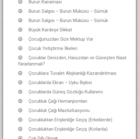
Burun Kanaması
Burun Salgısı – Burun Müküsü – Sümük
Burun Salgısı – Burun Müküsü – Sümük
Büyük Kardeşe Dikkat
Çocuğunuzdan Size Mektup Var
Çocuk Yetiştirme İlkeleri
Çocuklar Denizden, Havuzdan ve Güneşten Nasıl
Yararlanmalı?
Çocuklara Tuvalet Alışkanlığı Kazandırılması
Çocuklarda Ekran – Uyku İlişkisi
Çocuklarda Güneş Gözlüğü Kullanımı
Çocukluk Çağı Hemanjiomları
Çocukluk Çağı Mastürbasyonu
Çocukluktan Erişkinliğe Geçiş (Erkeklerde)
Çocukluktan Erişkinliğe Geçiş (Kızlarda)
Çok Dilli Olmak