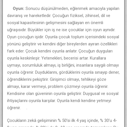
Oyun:
Sonucu düşünülmeden, eğlenmek amacıyla yapılan
davranış ve hareketledir. Çocuğun fiziksel, zihinsel, dil ve
sosyal kapasitesinin gelişmesini sağlayan en önemli
uğraşısıdır. Büyükler için iş ne ise çocuklar için oyun aynıdır.
Oyun çocuğun işidir. Oyunla çocuk toplum içerisindeki sosyal
yönünü geliştirir ve kendini diğer bireylerden ayıran özellikleri
fark eder. Çocuk kendini oyunla anlatır. Çocuğun duyguları
oyunla keskinleşir. Yetenekleri, becerisi artar. Kurallara
uymayı, sorumluluk almayı, iş birliğini, insanlara saygılı olmayı
oyunla öğrenir. Duyduklarını, gördüklerini oyunla sınayıp dener,
öğrendiklerini pekiştirir. Girişimci olmayı, tehlikeyi göze
almayı, karar vermeyi, problem çözmeyi oyunla öğrenir.
Kendisine olan güveninin oyunla geliştirir. Duygusal ve sosyal
ihtiyaçlarını oyunla karşılar. Oyunla kendi kendine yetmeyi
öğrenir. .
Çocukların zekâ gelişiminin % 50’si ilk 4 yaş içinde, % 30’u 4-