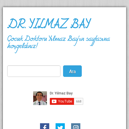
DR. YILMAZ BAY
Çocuk Doktoru Yılmaz Bay'ın sayfasına
hoşgeldiniz!