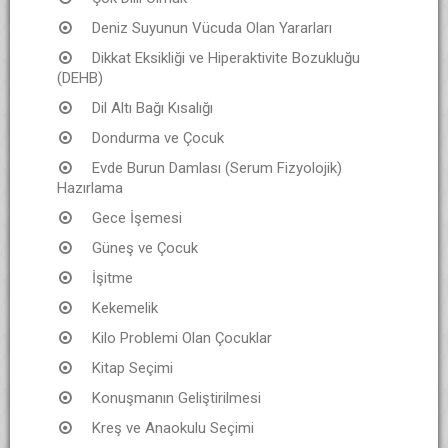
Deniz Suyunun Vücuda Olan Yararları
Dikkat Eksikliği ve Hiperaktivite Bozukluğu
(DEHB)
Dil Altı Bağı Kısalığı
Dondurma ve Çocuk
Evde Burun Damlası (Serum Fizyolojik)
Hazırlama
Gece İşemesi
Güneş ve Çocuk
İşitme
Kekemelik
Kilo Problemi Olan Çocuklar
Kitap Seçimi
Konuşmanın Geliştirilmesi
Kreş ve Anaokulu Seçimi