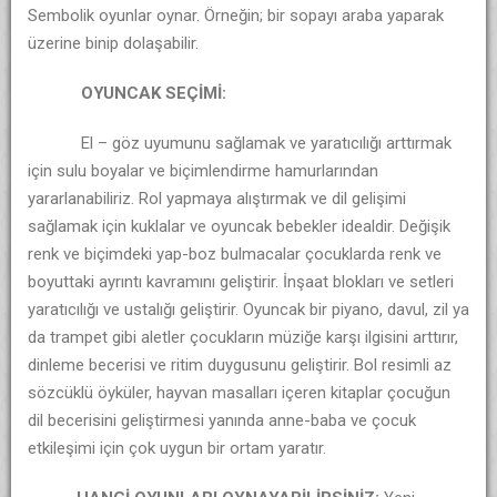
Sembolik oyunlar oynar. Örneğin; bir sopayı araba yaparak
üzerine binip dolaşabilir.
OYUNCAK SEÇİMİ:
El – göz uyumunu sağlamak ve yaratıcılığı arttırmak
için sulu boyalar ve biçimlendirme hamurlarından
yararlanabiliriz. Rol yapmaya alıştırmak ve dil gelişimi
sağlamak için kuklalar ve oyuncak bebekler idealdir. Değişik
renk ve biçimdeki yap-boz bulmacalar çocuklarda renk ve
boyuttaki ayrıntı kavramını geliştirir. İnşaat blokları ve setleri
yaratıcılığı ve ustalığı geliştirir. Oyuncak bir piyano, davul, zil ya
da trampet gibi aletler çocukların müziğe karşı ilgisini arttırır,
dinleme becerisi ve ritim duygusunu geliştirir. Bol resimli az
sözcüklü öyküler, hayvan masalları içeren kitaplar çocuğun
dil becerisini geliştirmesi yanında anne-baba ve çocuk
etkileşimi için çok uygun bir ortam yaratır.