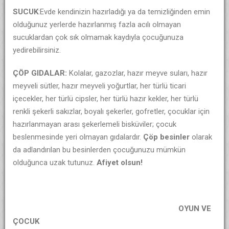
SUCUK
:Evde kendinizin hazırladığı ya da temizliğinden emin
olduğunuz yerlerde hazırlanmış fazla acılı olmayan
sucuklardan çok sık olmamak kaydıyla çocuğunuza
yedirebilirsiniz.
ÇÖP GIDALAR:
Kolalar, gazozlar, hazır meyve suları, hazır
meyveli sütler, hazır meyveli yoğurtlar, her türlü ticari
içecekler, her türlü cipsler, her türlü hazır kekler, her türlü
renkli şekerli sakızlar, boyalı şekerler, gofretler, çocuklar için
hazırlanmayan arası şekerlemeli bisküviler; çocuk
beslenmesinde yeri olmayan gıdalardır.
Çöp besinler
olarak
da adlandırılan bu besinlerden çocuğunuzu mümkün
olduğunca uzak tutunuz.
Afiyet olsun!
OYUN VE
ÇOCUK