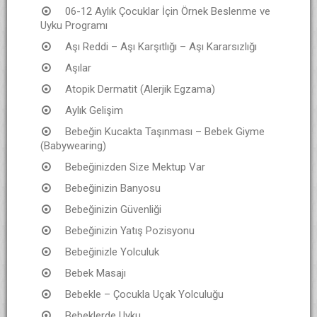
06-12 Aylık Çocuklar İçin Örnek Beslenme ve
Uyku Programı
Aşı Reddi – Aşı Karşıtlığı – Aşı Kararsızlığı
Aşılar
Atopik Dermatit (Alerjik Egzama)
Aylık Gelişim
Bebeğin Kucakta Taşınması – Bebek Giyme
(Babywearing)
Bebeğinizden Size Mektup Var
Bebeğinizin Banyosu
Bebeğinizin Güvenliği
Bebeğinizin Yatış Pozisyonu
Bebeğinizle Yolculuk
Bebek Masajı
Bebekle – Çocukla Uçak Yolculuğu
Bebeklerde Uyku