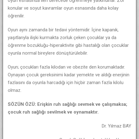
oyun esnasında ileri derecede öğrenmeye yatkındırlar. Zor
konular ve soyut kavramlar oyun esnasında daha kolay
öğrenilir.
Oyun aynı zamanda bir tedavi yöntemidir. İçine kapanık,
yaşıtlarıyla ilişki kurmakta zorluk çeken çocuklar ya da
öğrenme bozukluğu-hiperaktivite gibi hastalığı olan çocuklar
oyunla normal bireylere dönüştürülebilir.
Oyun; çocukları fazla kilodan ve obezite den korumaktadır.
Oynayan çocuk gereksinimi kadar yemekte ve aldığı enerjinin
fazlasını da oyunla harcadığı için hiçbir zaman fazla kilolu
olmaz.
SÖZÜN ÖZÜ:
Erişkin ruh sağlığı sevmek ve çalışmaksa;
ç
ocuk ruh sağlığı sevilmek ve oynamaktır.
Dr. Yılmaz BAY