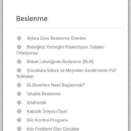
Beslenme
Aylara Göre Beslenme Önerileri
Bebeğiniz Yemeğini Püskürtüyor, Gıdaları
Fırlatıyorsa
Bebek Liderliğinde Beslenme (BLW)
Çocuklara Sebze ve Meyveleri Sevdirmenin Püf
Noktaları
Ek Besinlere Nasıl Başlanmalı?
İshalde Beslenme
İştahsızlık
Kabızlık Önleyici Diyet
Kilo Kontrol Programı
Kilo Problemi Olan Çocuklar