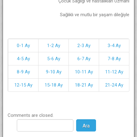
Çocuk Sağlığı ve hastalıkları Uzmanı
Sağlıklı ve mutlu bir yaşam dileğiyle
0-1 Ay
1-2 Ay
2-3 Ay
3-4 Ay
4-5 Ay
5-6 Ay
6-7 Ay
7-8 Ay
8-9 Ay
9-10 Ay
10-11 Ay
11-12 Ay
12-15 Ay
15-18 Ay
18-21 Ay
21-24 Ay
Comments are closed.